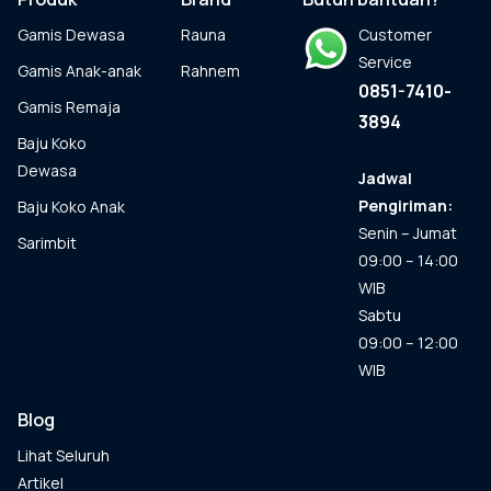
Gamis Dewasa
Rauna
Customer
Service
Gamis Anak-anak
Rahnem
0851-7410-
Gamis Remaja
3894
Baju Koko
Dewasa
Jadwal
Pengiriman:
Baju Koko Anak
Senin – Jumat
Sarimbit
09:00 – 14:00
WIB
Sabtu
09:00 – 12:00
WIB
Blog
Lihat Seluruh
Artikel