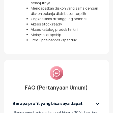
selanjutnya
⁠Mendapatkan diskon yang sama dengan
diskon belanja distributor terpilih
⁠Ongkos kirim di tanggung pembeli
Akses stock ready
Akses katalog produk terkini
Melayani dropship
Free 1 pcs banner /spanduk
FAQ (Pertanyaan Umum)
Berapa profit yang bisa saya dapat
Rauna memberikan discount hingga 30% di setiap