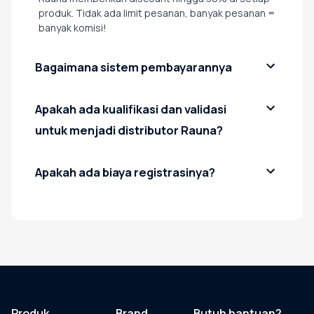
produk. Tidak ada limit pesanan, banyak pesanan =
banyak komisi!
Bagaimana sistem pembayarannya
Apakah ada kualifikasi dan validasi
untuk menjadi distributor Rauna?
Apakah ada biaya registrasinya?
Produk
Brand
Butuh bantuan?