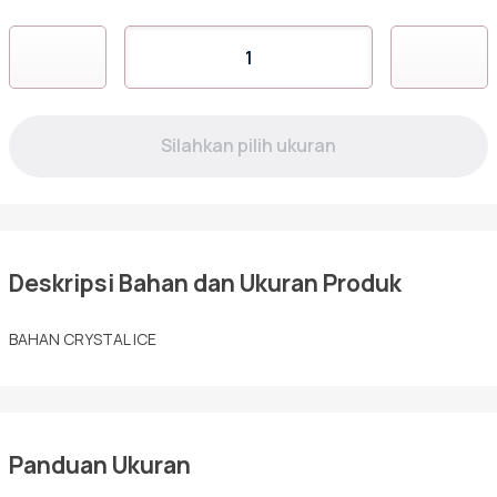
Sarimbit
Kuantitas
AJ-
04
Tunik
Deskripsi Bahan dan Ukuran Produk
BAHAN CRYSTAL ICE
Panduan Ukuran