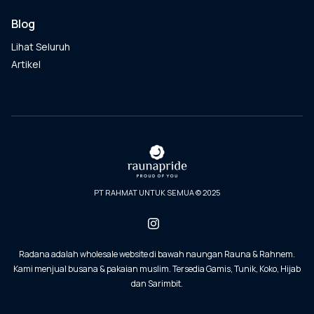
Blog
Lihat Seluruh
Artikel
PT RAHMAT UNTUK SEMUA © 2025
Radana adalah wholesale website di bawah naungan Rauna & Rahnem.
Kami menjual busana & pakaian muslim. Tersedia Gamis, Tunik, Koko, Hijab
dan Sarimbit.