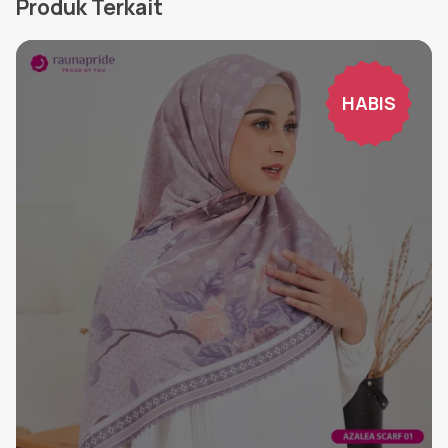
Produk Terkait
HABIS