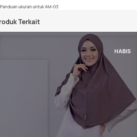
roduk Terkait
HABIS