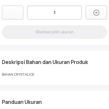
Kuantitas
AM-
03
Deskripsi Bahan dan Ukuran Produk
BAHAN CRYSTAL ICE
Panduan Ukuran