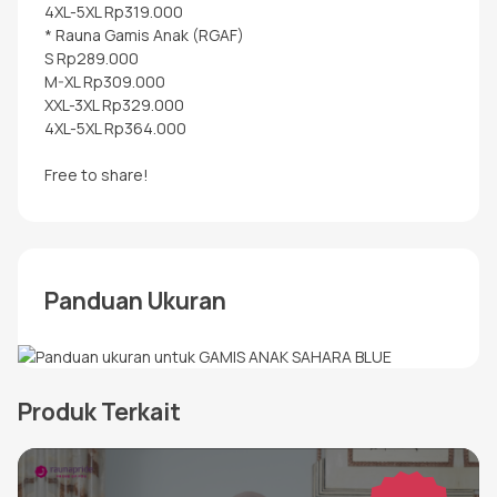
4XL-5XL Rp319.000
* Rauna Gamis Anak (RGAF)
S Rp289.000
M-XL Rp309.000
XXL-3XL Rp329.000
4XL-5XL Rp364.000
Free to share!
Panduan Ukuran
Produk Terkait