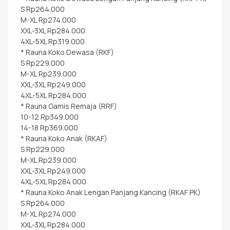
S Rp264.000
M-XL Rp274.000
XXL-3XL Rp284.000
4XL-5XL Rp319.000
* Rauna Koko Dewasa (RKF)
S Rp229.000
M-XL Rp239.000
XXL-3XL Rp249.000
4XL-5XL Rp284.000
* Rauna Gamis Remaja (RRF)
10-12 Rp349.000
14-18 Rp369.000
* Rauna Koko Anak (RKAF)
S Rp229.000
M-XL Rp239.000
XXL-3XL Rp249.000
4XL-5XL Rp284.000
* Rauna Koko Anak Lengan Panjang Kancing (RKAF PK)
S Rp264.000
M-XL Rp274.000
XXL-3XL Rp284.000