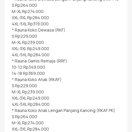
S Rp264.000
M-XL Rp274.000
XXL-3XL Rp284.000
4XL-5XL Rp319.000
* Rauna Koko Dewasa (RKF)
S Rp229.000
M-XL Rp239.000
XXL-3XL Rp249.000
4XL-5XL Rp284.000
* Rauna Gamis Remaja (RRF)
10-12 Rp349.000
14-18 Rp369.000
* Rauna Koko Anak (RKAF)
S Rp229.000
M-XL Rp239.000
XXL-3XL Rp249.000
4XL-5XL Rp284.000
* Rauna Koko Anak Lengan Panjang Kancing (RKAF PK)
S Rp264.000
M-XL Rp274.000
XXL-3XL Rp284.000