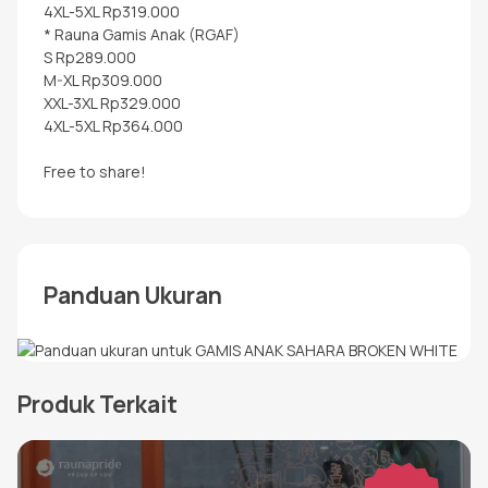
4XL-5XL Rp319.000
* Rauna Gamis Anak (RGAF)
S Rp289.000
M-XL Rp309.000
XXL-3XL Rp329.000
4XL-5XL Rp364.000
Free to share!
Panduan Ukuran
Produk Terkait