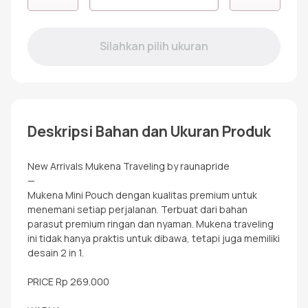
MUKENAH
TRAVELING
TAUPE
Deskripsi Bahan dan Ukuran Produk
New Arrivals Mukena Traveling by raunapride
—
Mukena Mini Pouch dengan kualitas premium untuk
menemani setiap perjalanan. Terbuat dari bahan
parasut premium ringan dan nyaman. Mukena traveling
ini tidak hanya praktis untuk dibawa, tetapi juga memiliki
desain 2 in 1.
PRICE Rp 269.000