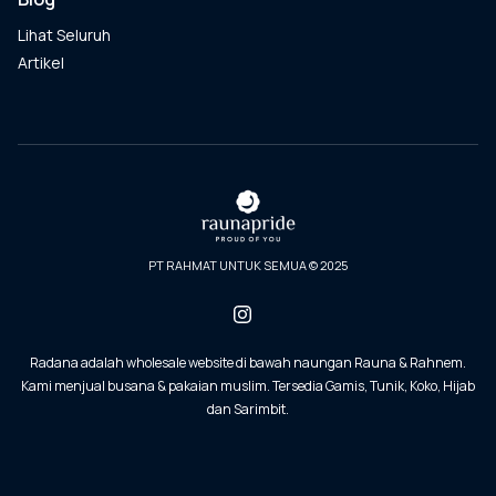
Lihat Seluruh
Artikel
PT RAHMAT UNTUK SEMUA © 2025
Radana adalah wholesale website di bawah naungan Rauna & Rahnem.
Kami menjual busana & pakaian muslim. Tersedia Gamis, Tunik, Koko, Hijab
dan Sarimbit.