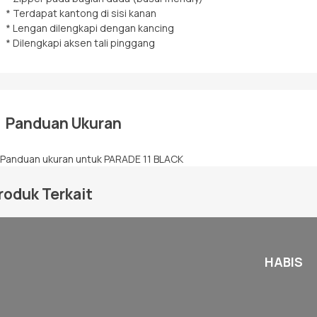
* Terdapat kantong di sisi kanan
* Lengan dilengkapi dengan kancing
* Dilengkapi aksen tali pinggang
Panduan Ukuran
roduk Terkait
HABIS