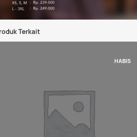
roduk Terkait
HABIS