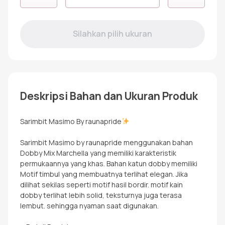
RGAF
MASIMO
TERACOTA
Deskripsi Bahan dan Ukuran Produk
Sarimbit Masimo By raunapride
Sarimbit Masimo by raunapride menggunakan bahan
Dobby Mix Marchella yang memiliki karakteristik
permukaannya yang khas. Bahan katun dobby memiliki
Motif timbul yang membuatnya terlihat elegan. Jika
dilihat sekilas seperti motif hasil bordir. motif kain
dobby terlihat lebih solid, teksturnya juga terasa
lembut. sehingga nyaman saat digunakan.