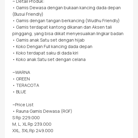
~ Detail Produk:
• Gamis Dewasa dengan bukaan kancing dada depan
(Busui Friendly)
• Gamis dengan tangan berkancing (Wudhu Friendly)
• Gamis terdapat kantong dikanan dan Aksen tali
pinggang, yang bisa diikat menyesuaikan lingkar badan
• Gamis anak Satu set dengan hijab
• Koko Dengan Full kancing dada depan
• Koko terdapat saku di dada kiri
• Koko anak Satu set dengan celana
~WARNA
• GREEN
• TERACOTA
• BLUE
~Price List
• Rauna Gamis Dewasa (RGF)
S Rp 229.000
M, L, XL Rp 239.000
XXL, 3XL Rp 249.000