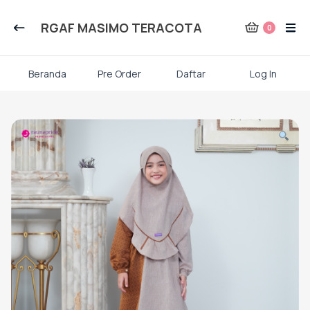
Kategori Produk Rauna
RGAF MASIMO TERACOTA
0
Atasan
Beranda
Pre Order
Daftar
Log In
Kaos kaki
Skip
to
content
Mukena
Gamis Dewasa
Baju Koko Dewasa