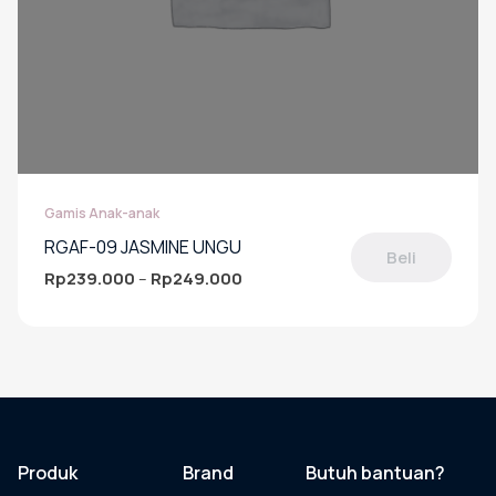
Gamis Anak-anak
RGAF-09 JASMINE UNGU
Beli
Rp
239.000
Rp
249.000
Rentang
–
harga:
Produk
Rp239.000
ini
hingga
memiliki
Rp249.000
beberapa
varian.
Pilihan
ini
dapat
Produk
Brand
Butuh bantuan?
diambil