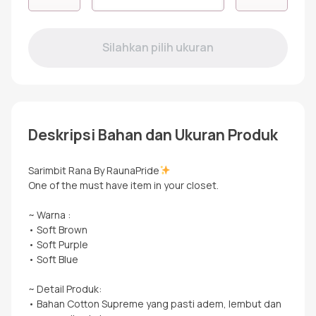
RGAF
RANA
SOFT
BROWN
Deskripsi Bahan dan Ukuran Produk
Sarimbit Rana By RaunaPride
One of the must have item in your closet.
~ Warna :
• Soft Brown
• Soft Purple
• Soft Blue
~ Detail Produk:
• Bahan Cotton Supreme yang pasti adem, lembut dan