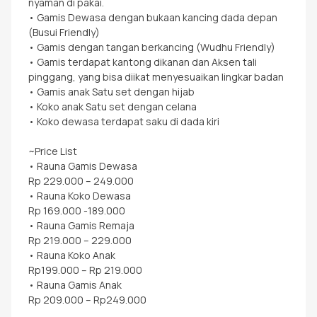
nyaman di pakai.
• Gamis Dewasa dengan bukaan kancing dada depan
(Busui Friendly)
• Gamis dengan tangan berkancing (Wudhu Friendly)
• Gamis terdapat kantong dikanan dan Aksen tali
pinggang, yang bisa diikat menyesuaikan lingkar badan
• Gamis anak Satu set dengan hijab
• Koko anak Satu set dengan celana
• Koko dewasa terdapat saku di dada kiri
~Price List
• Rauna Gamis Dewasa
Rp 229.000 – 249.000
• Rauna Koko Dewasa
Rp 169.000 -189.000
• Rauna Gamis Remaja
Rp 219.000 – 229.000
• Rauna Koko Anak
Rp199.000 – Rp 219.000
• Rauna Gamis Anak
Rp 209.000 – Rp249.000