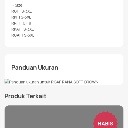
~ Size
RGF | S-3XL
RKF | S-3XL
RRF | 10-18
RKAF | S-3XL
RGAF | S-3XL
Panduan Ukuran
Produk Terkait
HABIS