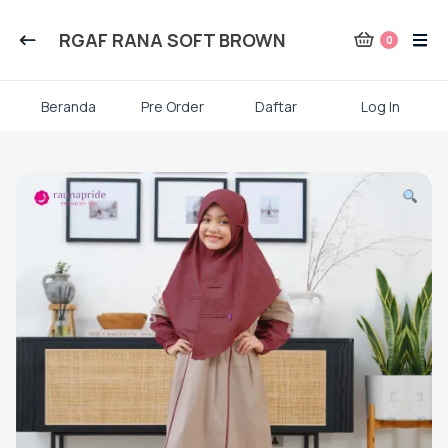
Kategori Produk Rauna
RGAF RANA SOFT BROWN
0
Atasan
Beranda
Pre Order
Daftar
Log In
Kaos kaki
Skip
to
content
Mukena
Gamis Dewasa
Baju Koko Dewasa