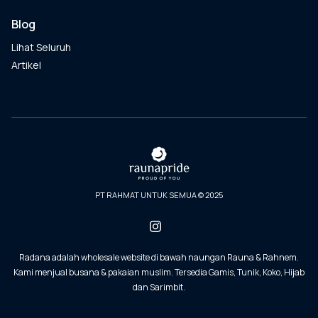
Blog
Lihat Seluruh
Artikel
PT RAHMAT UNTUK SEMUA © 2025
Radana adalah wholesale website di bawah naungan Rauna & Rahnem.
Kami menjual busana & pakaian muslim. Tersedia Gamis, Tunik, Koko, Hijab
dan Sarimbit.