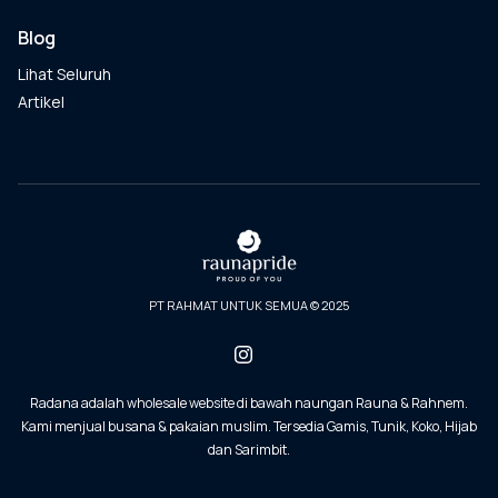
Blog
Lihat Seluruh
Artikel
PT RAHMAT UNTUK SEMUA © 2025
Radana adalah wholesale website di bawah naungan Rauna & Rahnem.
Kami menjual busana & pakaian muslim. Tersedia Gamis, Tunik, Koko, Hijab
dan Sarimbit.