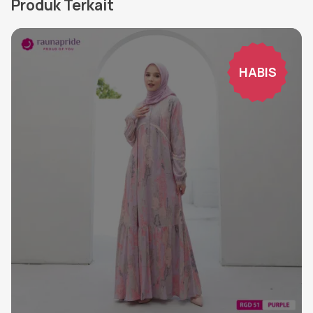
Produk Terkait
HABIS