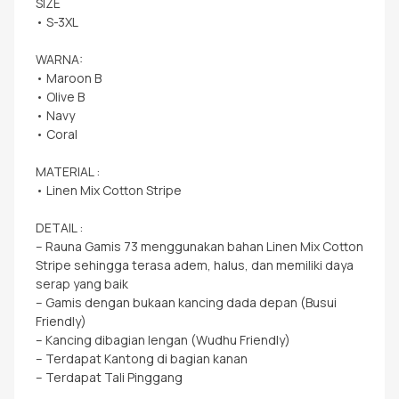
SIZE
• S-3XL
WARNA:
• Maroon B
• Olive B
• Navy
• Coral
MATERIAL :
• Linen Mix Cotton Stripe
DETAIL :
– Rauna Gamis 73 menggunakan bahan Linen Mix Cotton
Stripe sehingga terasa adem, halus, dan memiliki daya
serap yang baik
– Gamis dengan bukaan kancing dada depan (Busui
Friendly)
– Kancing dibagian lengan (Wudhu Friendly)
– Terdapat Kantong di bagian kanan
– Terdapat Tali Pinggang