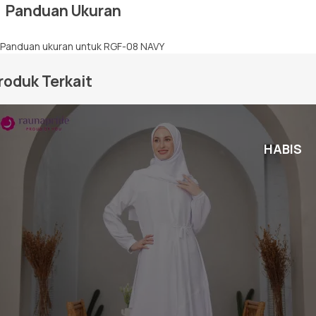
Panduan Ukuran
roduk Terkait
HABIS