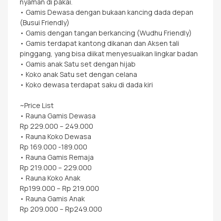
nyaman di pakai.
• Gamis Dewasa dengan bukaan kancing dada depan
(Busui Friendly)
• Gamis dengan tangan berkancing (Wudhu Friendly)
• Gamis terdapat kantong dikanan dan Aksen tali
pinggang, yang bisa diikat menyesuaikan lingkar badan
• Gamis anak Satu set dengan hijab
• Koko anak Satu set dengan celana
• Koko dewasa terdapat saku di dada kiri
~Price List
• Rauna Gamis Dewasa
Rp 229.000 – 249.000
• Rauna Koko Dewasa
Rp 169.000 -189.000
• Rauna Gamis Remaja
Rp 219.000 – 229.000
• Rauna Koko Anak
Rp199.000 – Rp 219.000
• Rauna Gamis Anak
Rp 209.000 – Rp249.000