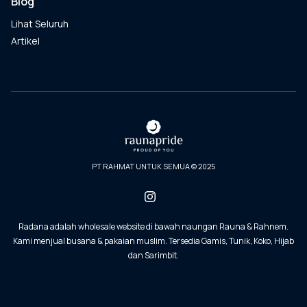
Blog
Lihat Seluruh
Artikel
PT RAHMAT UNTUK SEMUA © 2025
Radana adalah wholesale website di bawah naungan Rauna & Rahnem.
Kami menjual busana & pakaian muslim. Tersedia Gamis, Tunik, Koko, Hijab
dan Sarimbit.