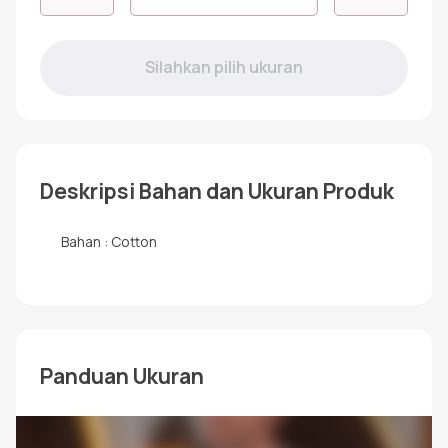
RKF-
09
JASMINE
UNGU
Lengan
Panjang
Deskripsi Bahan dan Ukuran Produk
Bahan : Cotton
Panduan Ukuran