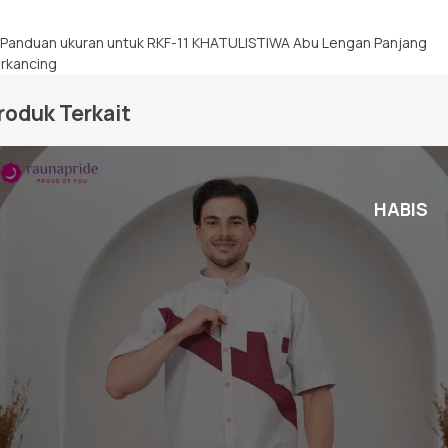
roduk Terkait
HABIS