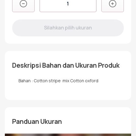
Kuantitas
RKF-
11
KHATULISTIWA
Coklat
Lengan
Panjang
Berkancing
Deskripsi Bahan dan Ukuran Produk
Bahan : Cotton stripe mix Cotton oxford
Panduan Ukuran