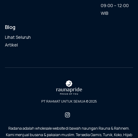
09:00 – 12:00
WIB
Blog
Lihat Seluruh
Artikel
PT RAHMAT UNTUK SEMUA © 2025
Radana adalah wholesale website di bawah naungan Rauna & Rahnem.
Kami menjual busana & pakaian muslim. Tersedia Gamis, Tunik, Koko, Hijab