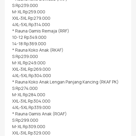
S Rp239.000
M-XL Rp259.000
XXL-3XL Rp279.000
4XL-5XL Rp314.000
* Rauna Gamis Remaja (RRF)
10-12 Rp349.000
14-18 Rp369.000
* Rauna Koko Anak (RKAF)
S Rp239.000
M-XL Rp249.000
XXL-3XL Rp269.000
4XL-5XL Rp304.000
* Rauna Koko Anak Lengan Panjang Kancing (RKAF PK)
S Rp274.000
M-XL Rp284.000
XXL-3XL Rp304.000
4XL-5XL Rp339.000
* Rauna Gamis Anak (RGAF)
S Rp299.000
M-XL Rp309.000
XXL-3XL Rp329.000