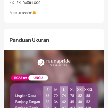
4XL-5XL Rp364.000
Free to share!
Panduan Ukuran