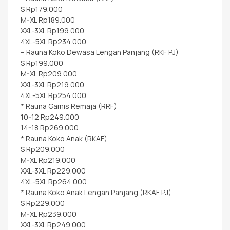
S Rp179.000
M-XL Rp189.000
XXL-3XL Rp199.000
4XL-5XL Rp234.000
– Rauna Koko Dewasa Lengan Panjang (RKF PJ)
S Rp199.000
M-XL Rp209.000
XXL-3XL Rp219.000
4XL-5XL Rp254.000
* Rauna Gamis Remaja (RRF)
10-12 Rp249.000
14-18 Rp269.000
* Rauna Koko Anak (RKAF)
S Rp209.000
M-XL Rp219.000
XXL-3XL Rp229.000
4XL-5XL Rp264.000
* Rauna Koko Anak Lengan Panjang (RKAF PJ)
S Rp229.000
M-XL Rp239.000
XXL-3XL Rp249.000