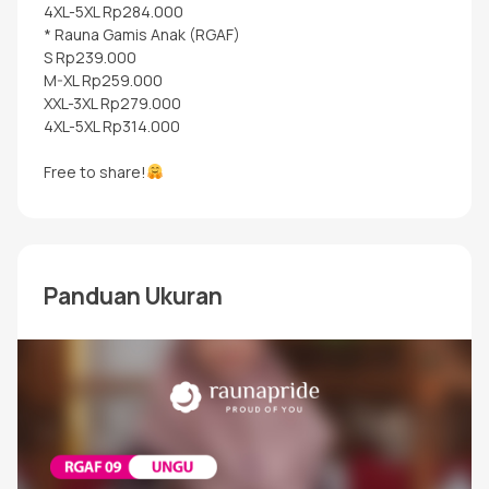
4XL-5XL Rp284.000
* Rauna Gamis Anak (RGAF)
S Rp239.000
M-XL Rp259.000
XXL-3XL Rp279.000
4XL-5XL Rp314.000
Free to share!
Panduan Ukuran