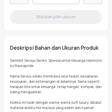
RKF
SERAYU
DENIM
Deskripsi Bahan dan Ukuran Produk
Sarimbit Serayu Series, Spesial untuk Keluarga Harmonis
by Raunapride
Nama Serayu selalu membawa rasa teduh, kesabaran,
kesejukan, dan ketenangan di dalamnya. Sama seperti
harapan kita untuk keluarga: tetap hangat, kompak, dan
saling menguatkan.
Koleksi ini hadir dengan warna-warna soft luxury, dibalut
material dobby mix mazaya yang adem dan nyaman