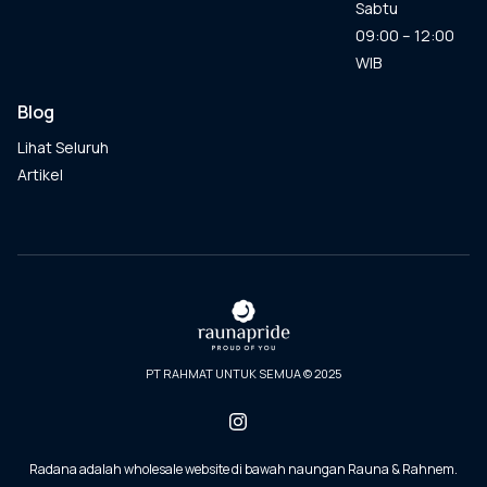
Sabtu
09:00 – 12:00
WIB
Blog
Lihat Seluruh
Artikel
PT RAHMAT UNTUK SEMUA © 2025
Radana adalah wholesale website di bawah naungan Rauna & Rahnem.