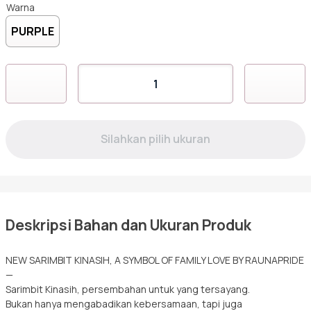
Sarimbit
Warna
PURPLE
Tunik
Kuantitas
RRF
KINASIH
PURPLE
Deskripsi Bahan dan Ukuran Produk
NEW SARIMBIT KINASIH, A SYMBOL OF FAMILY LOVE BY RAUNAPRIDE
—
Sarimbit Kinasih, persembahan untuk yang tersayang.
Bukan hanya mengabadikan kebersamaan, tapi juga