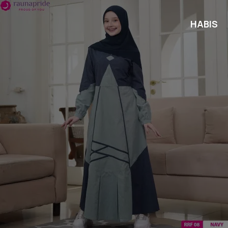
HABIS