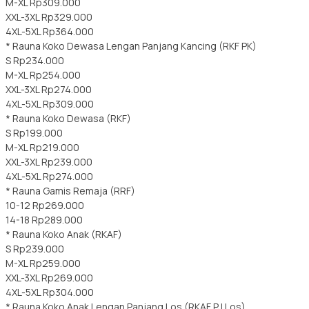
M-XL Rp309.000
XXL-3XL Rp329.000
4XL-5XL Rp364.000
* Rauna Koko Dewasa Lengan Panjang Kancing (RKF PK)
S Rp234.000
M-XL Rp254.000
XXL-3XL Rp274.000
4XL-5XL Rp309.000
* Rauna Koko Dewasa (RKF)
S Rp199.000
M-XL Rp219.000
XXL-3XL Rp239.000
4XL-5XL Rp274.000
* Rauna Gamis Remaja (RRF)
10-12 Rp269.000
14-18 Rp289.000
* Rauna Koko Anak (RKAF)
S Rp239.000
M-XL Rp259.000
XXL-3XL Rp269.000
4XL-5XL Rp304.000
* Rauna Koko Anak Lengan Panjang Los (RKAF PJ Los)