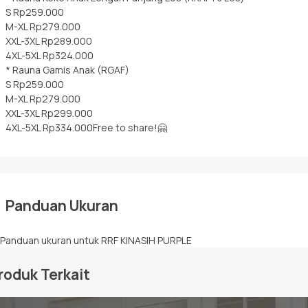
S Rp259.000
M-XL Rp279.000
XXL-3XL Rp289.000
4XL-5XL Rp324.000
* Rauna Gamis Anak (RGAF)
S Rp259.000
M-XL Rp279.000
XXL-3XL Rp299.000
4XL-5XL Rp334.000Free to share!🤗
Panduan Ukuran
roduk Terkait