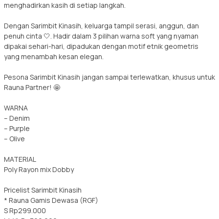
menghadirkan kasih di setiap langkah.
Dengan Sarimbit Kinasih, keluarga tampil serasi, anggun, dan
penuh cinta 🤍. Hadir dalam 3 pilihan warna soft yang nyaman
dipakai sehari-hari, dipadukan dengan motif etnik geometris
yang menambah kesan elegan.
Pesona Sarimbit Kinasih jangan sampai terlewatkan, khusus untuk
Rauna Partner! 🤩
WARNA
– Denim
– Purple
– Olive
MATERIAL
Poly Rayon mix Dobby
Pricelist Sarimbit Kinasih
* Rauna Gamis Dewasa (RGF)
S Rp299.000