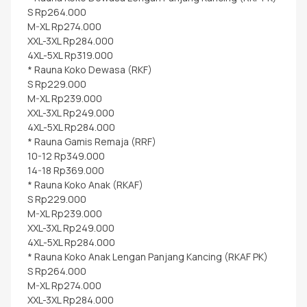
S Rp264.000
M-XL Rp274.000
XXL-3XL Rp284.000
4XL-5XL Rp319.000
* Rauna Koko Dewasa (RKF)
S Rp229.000
M-XL Rp239.000
XXL-3XL Rp249.000
4XL-5XL Rp284.000
* Rauna Gamis Remaja (RRF)
10-12 Rp349.000
14-18 Rp369.000
* Rauna Koko Anak (RKAF)
S Rp229.000
M-XL Rp239.000
XXL-3XL Rp249.000
4XL-5XL Rp284.000
* Rauna Koko Anak Lengan Panjang Kancing (RKAF PK)
S Rp264.000
M-XL Rp274.000
XXL-3XL Rp284.000