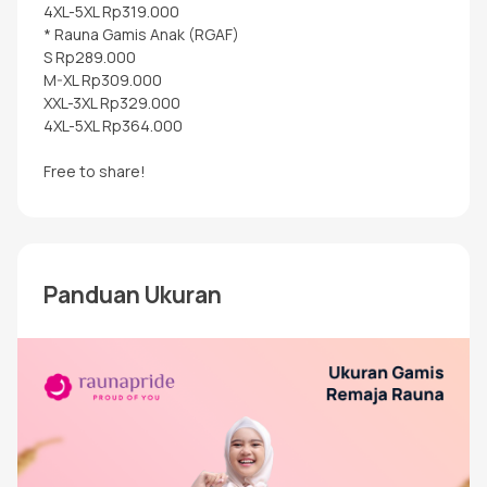
4XL-5XL Rp319.000
* Rauna Gamis Anak (RGAF)
S Rp289.000
M-XL Rp309.000
XXL-3XL Rp329.000
4XL-5XL Rp364.000
Free to share!
Panduan Ukuran