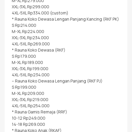
M-XL Rp279.000
XXL-3XL Rp299.000
4XL-5XL Rp334.000 (custom)
* Rauna Koko Dewasa Lengan Panjang Kancing (RKF PK)
S Rp214.000
M-XL Rp224.000
XXL-3XL Rp234.000
4XL-5XL Rp269.000
* Rauna Koko Dewasa (RKF)
S Rp179.000
M-XL Rp189.000
XXL-3XL Rp199.000
4XL-5XL Rp234.000
– Rauna Koko Dewasa Lengan Panjang (RKF PJ)
S Rp199.000
M-XL Rp209.000
XXL-3XL Rp219.000
4XL-5XL Rp254.000
* Rauna Gamis Remaja (RRF)
10-12 Rp249.000
14-18 Rp269.000
* Rauna Koko Anak (RKAF)