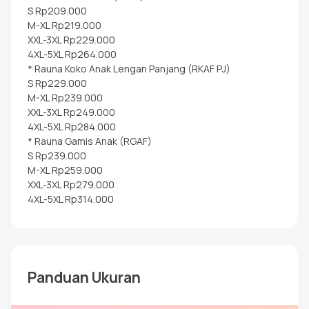
S Rp209.000
M-XL Rp219.000
XXL-3XL Rp229.000
4XL-5XL Rp264.000
* Rauna Koko Anak Lengan Panjang (RKAF PJ)
S Rp229.000
M-XL Rp239.000
XXL-3XL Rp249.000
4XL-5XL Rp284.000
* Rauna Gamis Anak (RGAF)
S Rp239.000
M-XL Rp259.000
XXL-3XL Rp279.000
4XL-5XL Rp314.000
Panduan Ukuran