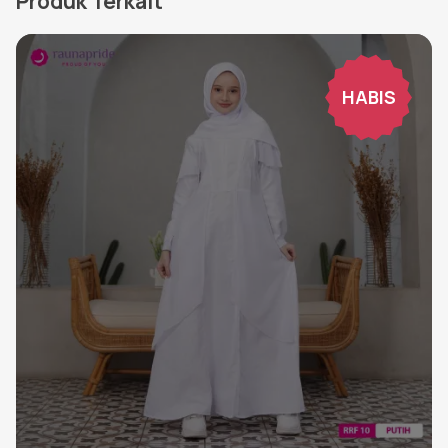
Produk Terkait
HABIS