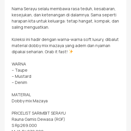
Nama Serayu selalu membawa rasa teduh, kesabaran,
kesejukan, dan ketenangan di dalamnya. Sama seperti
harapan kita untuk keluarga: tetap hangat, kompak, dan
saling menguatkan.
Koleksi ini hadir dengan warna-warna soft luxury, dibalut
material dobby mix mazaya yang adem dan nyaman
dipakai seharian. Grab it fast!
WARNA
– Taupe
– Mustard
– Denim
MATERIAL
Dobby mix Mazaya
PRICELIST SARIMBIT SERAYU
Rauna Gamis Dewasa (RGF)
S Rp269.000