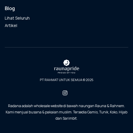
Blog
Lihat Seluruh
Artikel
PT RAHMAT UNTUK SEMUA © 2025
Radana adalah wholesale website di bawah naungan Rauna & Rahnem.
Kami menjual busana & pakaian muslim. Tersedia Gamis, Tunik, Koko, Hijab
dan Sarimbit.