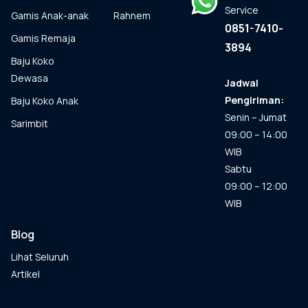
Service
Gamis Anak-anak
Rahnem
0851-7410-
Gamis Remaja
3894
Baju Koko
Dewasa
Jadwal
Pengiriman:
Baju Koko Anak
Senin – Jumat
Sarimbit
09:00 – 14:00
WIB
Sabtu
09:00 – 12:00
WIB
Blog
Lihat Seluruh
Artikel