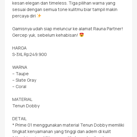
kesan elegan dan timeless. Tiga pilihan warna yang
sesuai dengan semua tone kulitmu biar tampil makin
percaya diri
Gamisnya udah siap meluncur ke alamat Rauna Partner!
Gercep yuk, sebelum kehabisan!
HARGA
S-3XL Rp249.900
WARNA
– Taupe
– Slate Gray
– Coral
MATERIAL
Tenun Dobby
DETAIL
* Prime 01 menggunakan material Tenun Dobby memiliki
tingkat kenyamanan yang tinggi dan adem di kulit