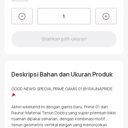
Kuantitas
PRIME
01
CORAL
Deskripsi Bahan dan Ukuran Produk
GOOD NEWS! SPECIAL PRIME GAMIS 01 BY RAUNAPRIDE
Akhiri weekend ini dengan gamis baru, Prime 01 dari
Rauna! Material Tenun Dobby yang super premium bikin
nyaman dipakai seharian, dengan kombinasi motif
tenun geometris vertikal elegan yang menonjolkan