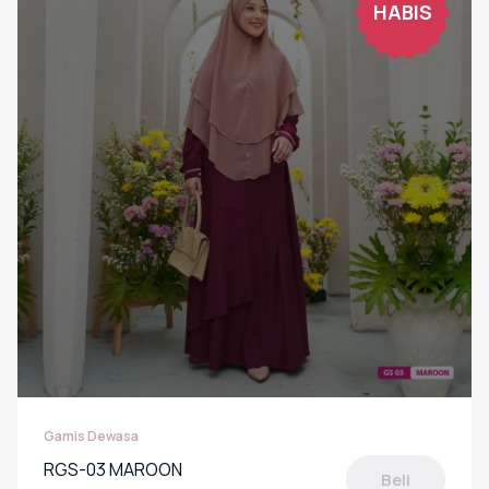
HABIS
Gamis Dewasa
RGS-03 MAROON
Beli