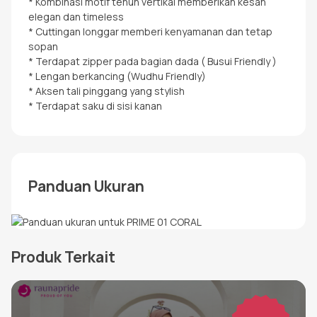
* Kombinasi motif tenun vertikal memberikan kesan
elegan dan timeless
* Cuttingan longgar memberi kenyamanan dan tetap
sopan
* ⁠Terdapat zipper pada bagian dada ( Busui Friendly )
* ⁠Lengan berkancing (Wudhu Friendly)
* ⁠Aksen tali pinggang yang stylish
* Terdapat saku di sisi kanan
Panduan Ukuran
Produk Terkait