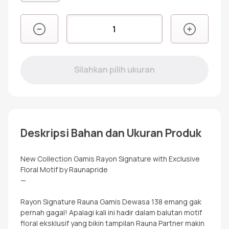
Kuantitas
RGD
138
PURPLE
Deskripsi Bahan dan Ukuran Produk
New Collection Gamis Rayon Signature with Exclusive
Floral Motif by Raunapride
—
Rayon Signature Rauna Gamis Dewasa 138 emang gak
pernah gagal! Apalagi kali ini hadir dalam balutan motif
floral eksklusif yang bikin tampilan Rauna Partner makin