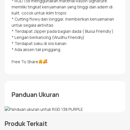
* RGD 138 menggunakan material Rayon Signature
memiliki tingkat kenyamanan yang tinggi dan adem di
kulit, cocok untuk iklim tropis
* Cutting flowy dan longgar, memberikan kenyamanan
untuk segala aktivitas
* ⁠Terdapat zipper pada bagian dada ( Busui Friendly )
* ⁠Lengan berkancing (Wudhu Friendly)
* Terdapat saku di sisi kanan
* Ada aksen tali pinggang
Free To Share
Panduan Ukuran
Produk Terkait