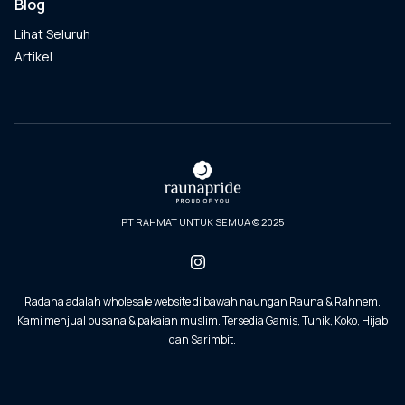
Blog
Lihat Seluruh
Artikel
PT RAHMAT UNTUK SEMUA © 2025
Radana adalah wholesale website di bawah naungan Rauna & Rahnem.
Kami menjual busana & pakaian muslim. Tersedia Gamis, Tunik, Koko, Hijab
dan Sarimbit.