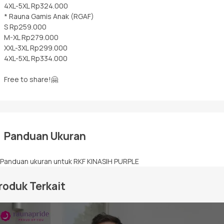
4XL-5XL Rp324.000
* Rauna Gamis Anak (RGAF)
S Rp259.000
M-XL Rp279.000
XXL-3XL Rp299.000
4XL-5XL Rp334.000
Free to share!🤗
Panduan Ukuran
roduk Terkait