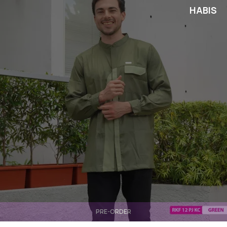
HABIS
PRE-ORDER