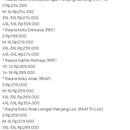
S Rp234.000
M-XL Rp254.000
XXL-3XL Rp274.000
4XL-5XL Rp309.000
* Rauna Koko Dewasa (RKF)
S Rp199.000
M-XL Rp219.000
XXL-3XL Rp239.000
4XL-5XL Rp274.000
* Rauna Gamis Remaja (RRF)
10-12 Rp269.000
14-18 Rp289.000
* Rauna Koko Anak (RKAF)
S Rp239.000
M-XL Rp259.000
XXL-3XL Rp269.000
4XL-5XL Rp304.000
* Rauna Koko Anak Lengan Panjang Los (RKAF PJ Los)
S Rp259.000
M-XL Rp279.000
XXL-3XL Rp289.000