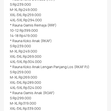
S Rp239.000
M-XL Rp249.000
XXL-3XL Rp259.000
4XL-5XL Rp294.000
* Rauna Gamis Remaja (RRF)
10-12 Rp399.000
14-18 Rp419.000
* Rauna Koko Anak (RKAF)
S Rp239.000
M-XL Rp249.000
XXL-3XL Rp269.000
4XL-5XL Rp304.000
* Rauna Koko Anak Lengan Panjang Los (RKAF PJ)
S Rp259.000
M-XL Rp269.000
XXL-3XL Rp289.000
4XL-5XL Rp324.000
* Rauna Gamis Anak (RGAF)
S Rp299.000
M-XL Rp319.000
XXL-3XL Rp339.000