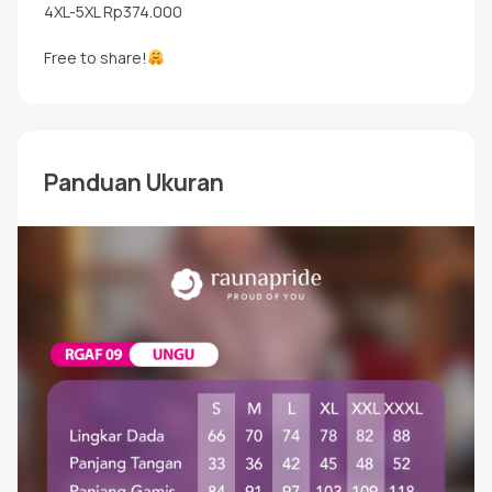
4XL-5XL Rp374.000
Free to share!
Panduan Ukuran