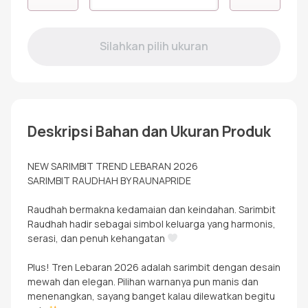
RKF
RAUDHAH
GREEN
PJ
Deskripsi Bahan dan Ukuran Produk
NEW SARIMBIT TREND LEBARAN 2026
SARIMBIT RAUDHAH BY RAUNAPRIDE
Raudhah bermakna kedamaian dan keindahan. Sarimbit
Raudhah hadir sebagai simbol keluarga yang harmonis,
serasi, dan penuh kehangatan
Plus! Tren Lebaran 2026 adalah sarimbit dengan desain
mewah dan elegan. Pilihan warnanya pun manis dan
menenangkan, sayang banget kalau dilewatkan begitu