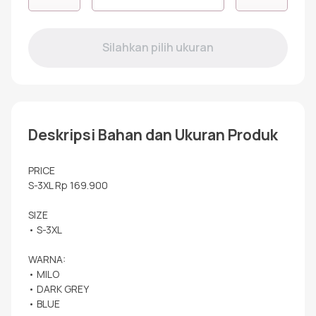
RKK-
61
MILO
Deskripsi Bahan dan Ukuran Produk
PRICE
S-3XL Rp 169.900
SIZE
• S-3XL
WARNA:
• MILO
• DARK GREY
• BLUE