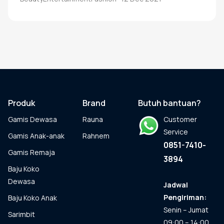
Produk
Brand
Butuh bantuan?
Gamis Dewasa
Rauna
Customer
Service
Gamis Anak-anak
Rahnem
0851-7410-
Gamis Remaja
3894
Baju Koko
Dewasa
Jadwal
Pengiriman:
Baju Koko Anak
Senin – Jumat
Sarimbit
09:00 – 14:00