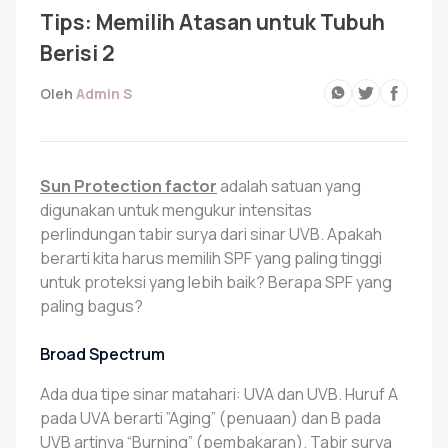
Gamis Anak-anak
Tips: Memilih Atasan untuk Tubuh
Berisi 2
Baju Koko Anak
Oleh
Admin S
Gamis Remaja
Sun Protection factor
adalah satuan yang
digunakan untuk mengukur intensitas
perlindungan tabir surya dari sinar UVB. Apakah
Hijab
berarti kita harus memilih SPF yang paling tinggi
untuk proteksi yang lebih baik? Berapa SPF yang
paling bagus?
Sarimbit
Broad Spectrum
Tunik
Ada dua tipe sinar matahari: UVA dan UVB. Huruf A
pada UVA berarti ”Aging” (penuaan) dan B pada
UVB artinya “Burning” (pembakaran). Tabir surya