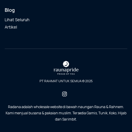
Blog
Lihat Seluruh
Artikel
PT RAHMAT UNTUK SEMUA © 2025
Radana adalah wholesale website di bawah naungan Rauna & Rahnem.
Kami menjual busana & pakaian muslim. Tersedia Gamis, Tunik, Koko, Hijab
dan Sarimbit.